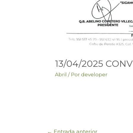
13/04/2025 CON
Abril
/ Por
developer
←
Entrada anterior