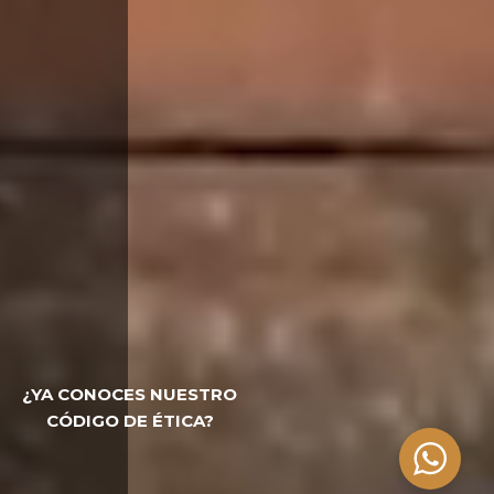
¿YA CONOCES NUESTRO
CÓDIGO DE ÉTICA?