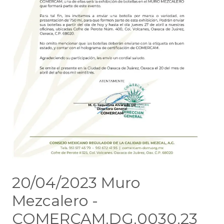
20/04/2023 Muro
Mezcalero -
COMERCAM.DG.0030.23