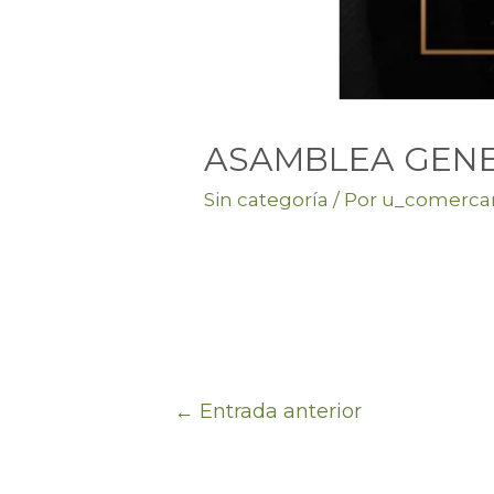
ASAMBLEA GEN
Sin categoría
/ Por
u_comerc
←
Entrada anterior