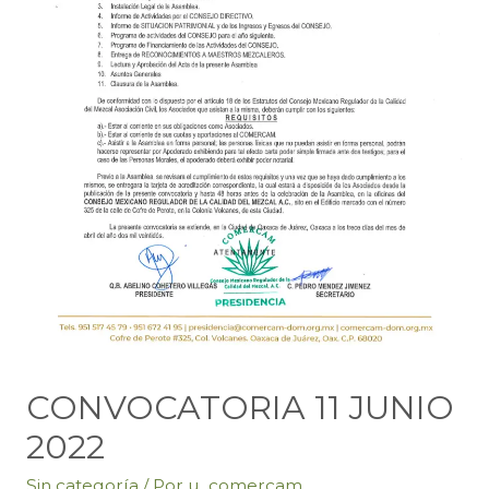
CONVOCATORIA 11 JUNIO
2022
Sin categoría
/ Por
u_comercam