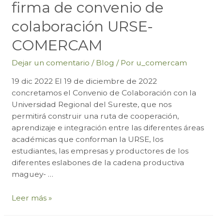
firma de convenio de
colaboración URSE-
COMERCAM
Dejar un comentario
/
Blog
/ Por
u_comercam
19 dic 2022 El 19 de diciembre de 2022
concretamos el Convenio de Colaboración con la
Universidad Regional del Sureste, que nos
permitirá construir una ruta de cooperación,
aprendizaje e integración entre las diferentes áreas
académicas que conforman la URSE, los
estudiantes, las empresas y productores de los
diferentes eslabones de la cadena productiva
maguey- …
Oportunidades
Leer más »
para