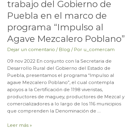
trabajo del Gobierno de
Puebla en el marco de
programa “Impulso al
Agave Mezcalero Poblano”
Dejar un comentario
/
Blog
/ Por
u_comercam
09 nov 2022 En conjunto con la Secretaria de
Desarrollo Rural del Gobierno del Estado de
Puebla, presentamos el programa “Impulso al
agave Mezcalero Poblano”, el cual contempla
apoyos a la Certificación de 1198 viveristas,
productores de maguey, productores de Mezcal y
comercializadores a lo largo de los 116 municipios
que comprenden la Denominación de …
Presentación
Leer más »
del